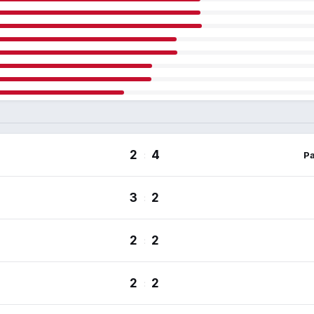
2
4
:
P
3
2
:
2
2
:
2
2
: