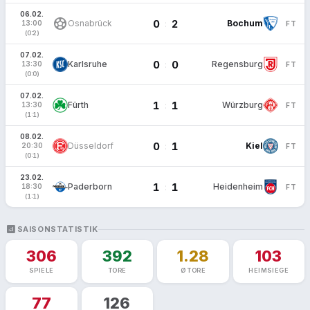
06.02.
sports_soccer
0
2
:
Osnabrück
Bochum
13:00
FT
(0:2)
07.02.
0
0
:
Karlsruhe
Regensburg
13:30
FT
(0:0)
07.02.
1
1
:
Fürth
Würzburg
13:30
FT
(1:1)
08.02.
0
1
:
Düsseldorf
Kiel
20:30
FT
(0:1)
23.02.
1
1
:
Paderborn
Heidenheim
18:30
FT
(1:1)
ANALYTICS
SAISONSTATISTIK
306
392
1.28
103
SPIELE
TORE
Ø TORE
HEIMSIEGE
77
126