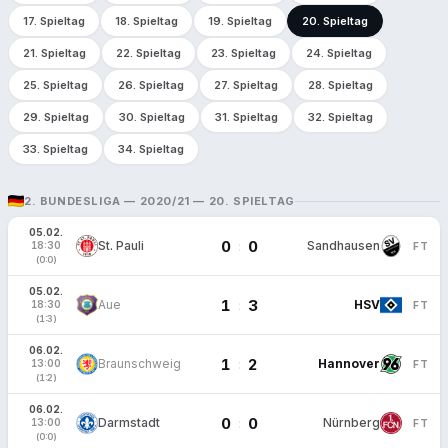
17. Spieltag
18. Spieltag
19. Spieltag
20. Spieltag
21. Spieltag
22. Spieltag
23. Spieltag
24. Spieltag
25. Spieltag
26. Spieltag
27. Spieltag
28. Spieltag
29. Spieltag
30. Spieltag
31. Spieltag
32. Spieltag
33. Spieltag
34. Spieltag
2. BUNDESLIGA — 2020/21 — 20. SPIELTAG
05.02.
0
0
:
St. Pauli
Sandhausen
18:30
FT
(0:0)
05.02.
1
3
:
Aue
HSV
18:30
FT
(1:3)
06.02.
1
2
:
Braunschweig
Hannover
13:00
FT
(1:2)
06.02.
0
0
:
Darmstadt
Nürnberg
13:00
FT
(0:0)