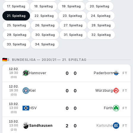
17. Spieltag
18. Spieltag
19. Spieltag
20. Spieltag
21. Spieltag
22. Spieltag
23. Spieltag
24. Spieltag
25. Spieltag
26. Spieltag
27. Spieltag
28. Spieltag
29. Spieltag
30. Spieltag
31. Spieltag
32. Spieltag
33. Spieltag
34. Spieltag
2. BUNDESLIGA — 2020/21 — 21. SPIELTAG
12.02.
0
0
:
Hannover
Paderborn
18:30
FT
(0:0)
12.02.
0
0
:
Kiel
Würzburg
18:30
FT
(0:0)
13.02.
0
0
:
HSV
Fürth
13:00
FT
(0:0)
13.02.
2
0
:
Sandhausen
Karlsruhe
13:00
FT
(2:0)