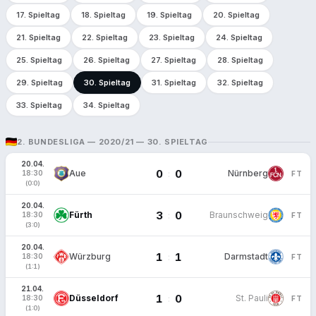
17. Spieltag
18. Spieltag
19. Spieltag
20. Spieltag
21. Spieltag
22. Spieltag
23. Spieltag
24. Spieltag
25. Spieltag
26. Spieltag
27. Spieltag
28. Spieltag
29. Spieltag
30. Spieltag
31. Spieltag
32. Spieltag
33. Spieltag
34. Spieltag
2. BUNDESLIGA — 2020/21 — 30. SPIELTAG
20.04.
0
0
:
Aue
Nürnberg
18:30
FT
(0:0)
20.04.
3
0
:
Fürth
Braunschweig
18:30
FT
(3:0)
20.04.
1
1
:
Würzburg
Darmstadt
18:30
FT
(1:1)
21.04.
1
0
:
Düsseldorf
St. Pauli
18:30
FT
(1:0)