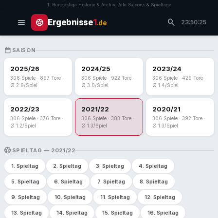
1. Bundesliga Historie & Archiv, Alle Saisons & Spieltage
menu
search
sports_soccer
Ergebnisse
1
.de
23:50:25
CALENDAR_TODAY
SAISON
2025/26
2024/25
2023/24
306 Spiele · 897 Tore ·
306 Spiele · 922 Tore ·
306 Spiele · 429 Tore ·
Ø 2.9/Spiel
Ø 3.0/Spiel
Ø 1.4/Spiel
2022/23
2021/22
2020/21
306 Spiele · 376 Tore ·
306 Spiele · 383 Tore ·
306 Spiele · 392 Tore ·
Ø 1.2/Spiel
Ø 1.3/Spiel
Ø 1.3/Spiel
SPORTS_SOCCER
SPIELTAG — 2021/22
1. Spieltag
2. Spieltag
3. Spieltag
4. Spieltag
5. Spieltag
6. Spieltag
7. Spieltag
8. Spieltag
9. Spieltag
10. Spieltag
11. Spieltag
12. Spieltag
13. Spieltag
14. Spieltag
15. Spieltag
16. Spieltag