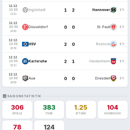
11.12.
sports_soccer
1
2
:
Ingolstadt
Hannover
13:30
FT
(1:2)
11.12.
0
0
:
Düsseldorf
St. Pauli
20:30
FT
(0:0)
12.12.
2
0
:
HSV
Rostock
13:30
FT
(2:0)
12.12.
2
1
:
Karlsruhe
Heidenheim
13:30
FT
(2:1)
12.12.
0
0
:
Aue
Dresden
13:30
FT
(0:0)
ANALYTICS
SAISONSTATISTIK
306
383
1.25
104
SPIELE
TORE
Ø TORE
HEIMSIEGE
78
124