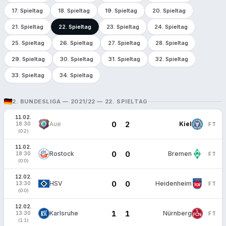
17. Spieltag
18. Spieltag
19. Spieltag
20. Spieltag
21. Spieltag
22. Spieltag
23. Spieltag
24. Spieltag
25. Spieltag
26. Spieltag
27. Spieltag
28. Spieltag
29. Spieltag
30. Spieltag
31. Spieltag
32. Spieltag
33. Spieltag
34. Spieltag
2. BUNDESLIGA — 2021/22 — 22. SPIELTAG
11.02.
0
2
:
Aue
Kiel
18:30
FT
(0:2)
11.02.
0
0
:
Rostock
Bremen
18:30
FT
(0:0)
12.02.
0
0
:
HSV
Heidenheim
13:30
FT
(0:0)
12.02.
1
1
:
Karlsruhe
Nürnberg
13:30
FT
(1:1)