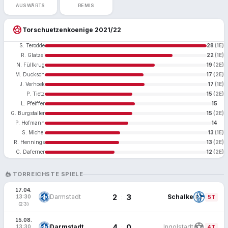
AUSWÄRTS
REMIS
sports_soccer
Torschuetzenkoenige 2021/22
S. Terodde
28
(1E)
R. Glatzel
22
(1E)
N. Füllkrug
19
(2E)
M. Ducksch
17
(2E)
J. Verhoek
17
(1E)
P. Tietz
15
(2E)
L. Pfeiffer
15
G. Burgstaller
15
(2E)
P. Hofmann
14
S. Michel
13
(1E)
R. Hennings
13
(2E)
C. Daferner
12
(2E)
LOCAL_FIRE_DEPARTMENT
TORREICHSTE SPIELE
17.04.
2
3
:
Darmstadt
Schalke
13:30
FT
5T
(2:3)
15.08.
sports_soccer
4
0
:
Darmstadt
Ingolstadt
13:30
FT
4T