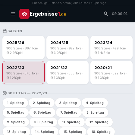
1. Bundesliga Historie & Archiv, Alle Saisons & Spieltage
menu
search
sports_soccer
Ergebnisse
1
.de
09:09:01
CALENDAR_TODAY
SAISON
2025/26
2024/25
2023/24
306 Spiele · 897 Tore ·
306 Spiele · 922 Tore ·
306 Spiele · 429 Tore ·
Ø 2.9/Spiel
Ø 3.0/Spiel
Ø 1.4/Spiel
2022/23
2021/22
2020/21
306 Spiele · 376 Tore ·
306 Spiele · 383 Tore ·
306 Spiele · 392 Tore ·
Ø 1.2/Spiel
Ø 1.3/Spiel
Ø 1.3/Spiel
SPORTS_SOCCER
SPIELTAG — 2022/23
1. Spieltag
2. Spieltag
3. Spieltag
4. Spieltag
5. Spieltag
6. Spieltag
7. Spieltag
8. Spieltag
9. Spieltag
10. Spieltag
11. Spieltag
12. Spieltag
13. Spieltag
14. Spieltag
15. Spieltag
16. Spieltag