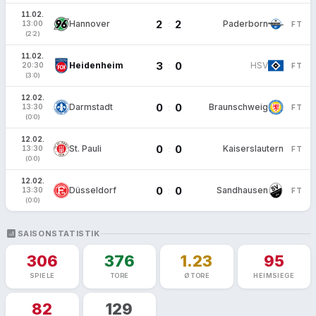
11.02.
2
2
:
Hannover
Paderborn
13:00
FT
(2:2)
11.02.
3
0
:
Heidenheim
HSV
20:30
FT
(3:0)
12.02.
0
0
:
Darmstadt
Braunschweig
13:30
FT
(0:0)
12.02.
0
0
:
St. Pauli
Kaiserslautern
13:30
FT
(0:0)
12.02.
0
0
:
Düsseldorf
Sandhausen
13:30
FT
(0:0)
ANALYTICS
SAISONSTATISTIK
306
376
1.23
95
SPIELE
TORE
Ø TORE
HEIMSIEGE
82
129