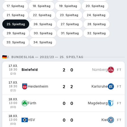
17. Spieltag
18. Spieltag
19. Spieltag
20. Spieltag
21. Spieltag
22. Spieltag
23. Spieltag
24. Spieltag
25. Spieltag
26. Spieltag
27. Spieltag
28. Spieltag
29. Spieltag
30. Spieltag
31. Spieltag
32. Spieltag
33. Spieltag
34. Spieltag
2. BUNDESLIGA — 2022/23 — 25. SPIELTAG
17.03.
2
0
:
Bielefeld
Nürnberg
18:30
FT
(2:0)
17.03.
2
2
:
Heidenheim
Karlsruhe
18:30
FT
(2:2)
18.03.
0
0
:
Fürth
Magdeburg
13:00
FT
(0:0)
18.03.
0
0
:
HSV
Kiel
13:00
FT
(0:0)