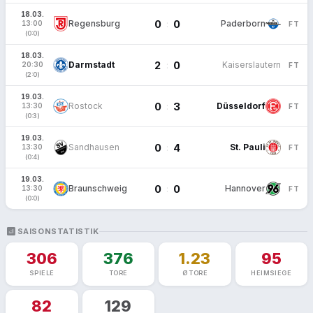
18.03.
0
0
:
Regensburg
Paderborn
13:00
FT
(0:0)
18.03.
2
0
:
Darmstadt
Kaiserslautern
20:30
FT
(2:0)
19.03.
0
3
:
Rostock
Düsseldorf
13:30
FT
(0:3)
19.03.
0
4
:
Sandhausen
St. Pauli
13:30
FT
(0:4)
19.03.
0
0
:
Braunschweig
Hannover
13:30
FT
(0:0)
ANALYTICS
SAISONSTATISTIK
306
376
1.23
95
SPIELE
TORE
Ø TORE
HEIMSIEGE
82
129