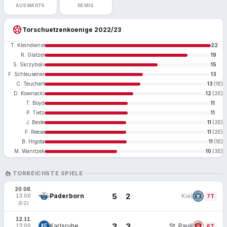
AUSWÄRTS
REMIS
sports_soccer
Torschuetzenkoenige 2022/23
T. Kleindienst
22
R. Glatzel
19
S. Skrzybski
15
F. Schleusener
13
C. Teuchert
13
(1E)
D. Kownacki
12
(2E)
T. Boyd
11
P. Tietz
11
J. Beste
11
(2E)
F. Reese
11
(2E)
B. Hrgota
11
(1E)
M. Wanitzek
10
(3E)
LOCAL_FIRE_DEPARTMENT
TORREICHSTE SPIELE
20.08.
5
2
:
Paderborn
Kiel
13:00
FT
7T
(5:2)
12.11.
3
3
:
Karlsruhe
St. Pauli
13:00
FT
6T