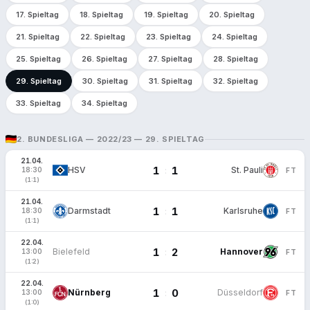
17. Spieltag
18. Spieltag
19. Spieltag
20. Spieltag
21. Spieltag
22. Spieltag
23. Spieltag
24. Spieltag
25. Spieltag
26. Spieltag
27. Spieltag
28. Spieltag
29. Spieltag
30. Spieltag
31. Spieltag
32. Spieltag
33. Spieltag
34. Spieltag
2. BUNDESLIGA — 2022/23 — 29. SPIELTAG
21.04.
1
1
:
HSV
St. Pauli
18:30
FT
(1:1)
21.04.
1
1
:
Darmstadt
Karlsruhe
18:30
FT
(1:1)
22.04.
1
2
:
Bielefeld
Hannover
13:00
FT
(1:2)
22.04.
1
0
:
Nürnberg
Düsseldorf
13:00
FT
(1:0)