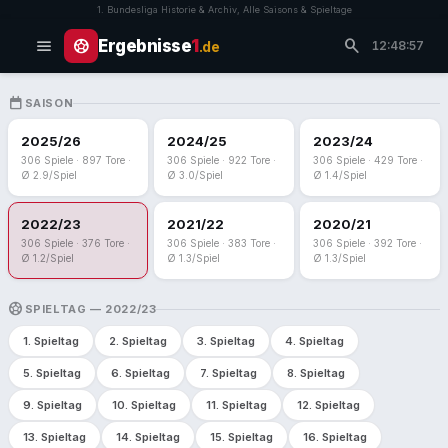
1. Bundesliga Historie & Archiv, Alle Saisons & Spieltage
menu
search
sports_soccer
Ergebnisse
1
.de
12:48:57
CALENDAR_TODAY
SAISON
2025/26
2024/25
2023/24
306 Spiele · 897 Tore ·
306 Spiele · 922 Tore ·
306 Spiele · 429 Tore ·
Ø 2.9/Spiel
Ø 3.0/Spiel
Ø 1.4/Spiel
2022/23
2021/22
2020/21
306 Spiele · 376 Tore ·
306 Spiele · 383 Tore ·
306 Spiele · 392 Tore ·
Ø 1.2/Spiel
Ø 1.3/Spiel
Ø 1.3/Spiel
SPORTS_SOCCER
SPIELTAG — 2022/23
1. Spieltag
2. Spieltag
3. Spieltag
4. Spieltag
5. Spieltag
6. Spieltag
7. Spieltag
8. Spieltag
9. Spieltag
10. Spieltag
11. Spieltag
12. Spieltag
13. Spieltag
14. Spieltag
15. Spieltag
16. Spieltag