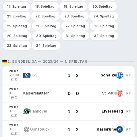
17. Spieltag
18. Spieltag
19. Spieltag
20. Spieltag
21. Spieltag
22. Spieltag
23. Spieltag
24. Spieltag
25. Spieltag
26. Spieltag
27. Spieltag
28. Spieltag
29. Spieltag
30. Spieltag
31. Spieltag
32. Spieltag
33. Spieltag
34. Spieltag
2. BUNDESLIGA — 2023/24 — 1. SPIELTAG
28.07.
1
2
:
HSV
Schalke
20:30
FT
(1:2)
29.07.
0
0
:
Kaiserslautern
St. Pauli
13:00
FT
(0:0)
29.07.
1
2
:
Hannover
Elversberg
13:00
FT
(1:2)
29.07.
sports_soccer
1
2
:
Osnabrück
Karlsruhe
13:00
FT
(1:2)