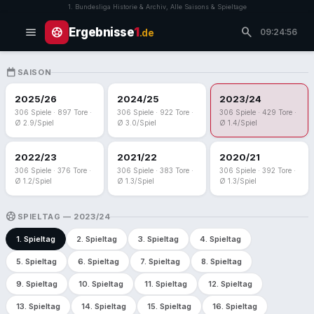
1. Bundesliga Historie & Archiv, Alle Saisons & Spieltage
menu
search
sports_soccer
Ergebnisse
1
.de
09:24:56
CALENDAR_TODAY
SAISON
2025/26
2024/25
2023/24
306 Spiele · 897 Tore ·
306 Spiele · 922 Tore ·
306 Spiele · 429 Tore ·
Ø 2.9/Spiel
Ø 3.0/Spiel
Ø 1.4/Spiel
2022/23
2021/22
2020/21
306 Spiele · 376 Tore ·
306 Spiele · 383 Tore ·
306 Spiele · 392 Tore ·
Ø 1.2/Spiel
Ø 1.3/Spiel
Ø 1.3/Spiel
SPORTS_SOCCER
SPIELTAG — 2023/24
1. Spieltag
2. Spieltag
3. Spieltag
4. Spieltag
5. Spieltag
6. Spieltag
7. Spieltag
8. Spieltag
9. Spieltag
10. Spieltag
11. Spieltag
12. Spieltag
13. Spieltag
14. Spieltag
15. Spieltag
16. Spieltag