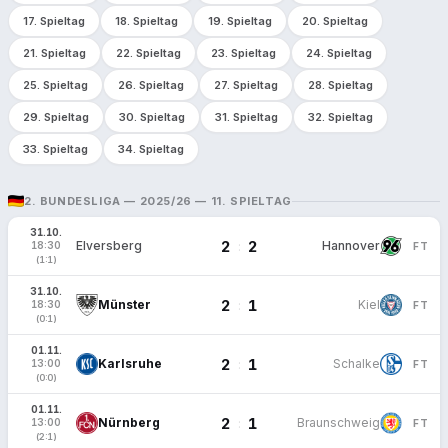
17. Spieltag
18. Spieltag
19. Spieltag
20. Spieltag
21. Spieltag
22. Spieltag
23. Spieltag
24. Spieltag
25. Spieltag
26. Spieltag
27. Spieltag
28. Spieltag
29. Spieltag
30. Spieltag
31. Spieltag
32. Spieltag
33. Spieltag
34. Spieltag
2. BUNDESLIGA — 2025/26 — 11. SPIELTAG
31.10.
2
2
:
Elversberg
Hannover
18:30
FT
(1:1)
31.10.
2
1
:
Münster
Kiel
18:30
FT
(0:1)
01.11.
2
1
:
Karlsruhe
Schalke
13:00
FT
(0:0)
01.11.
2
1
:
Nürnberg
Braunschweig
13:00
FT
(2:1)