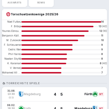
AUSWÄRTS
REMIS
sports_soccer
Torschuetzenkoenige 2025/26
Noel Futkeu
14
F. Bilbija
13
(4E)
Younes Ebnoutalib
12
(1E)
Benjamin Källman
11
M. Zukowski
10
F. Schleusener
9
Cedric Itten
9
Phil Harres
8
Naatan Skyttä
8
K. Karaman
8
(4E)
V. Vermeij
7
Mohamed Alì Zoma
7
LOCAL_FIRE_DEPARTMENT
TORREICHSTE SPIELE
31.08.
4
5
:
Magdeburg
Fürth
13:30
FT
9T
(1:1)
06.02.
4
5
:
Fürth
Magdeburg
18:30
FT
9T