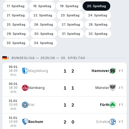
17. Spieltag
18. Spieltag
19. Spieltag
20. Spieltag
21. Spieltag
22. Spieltag
23. Spieltag
24. Spieltag
25. Spieltag
26. Spieltag
27. Spieltag
28. Spieltag
29. Spieltag
30. Spieltag
31. Spieltag
32. Spieltag
33. Spieltag
34. Spieltag
2. BUNDESLIGA — 2025/26 — 20. SPIELTAG
30.01.
1
2
:
Magdeburg
Hannover
18:30
FT
(0:1)
30.01.
1
1
:
Nürnberg
Münster
18:30
FT
(0:0)
31.01.
1
2
:
Kiel
Fürth
13:00
FT
(0:0)
31.01.
2
0
:
Bochum
Schalke
13:00
FT
(0:0)