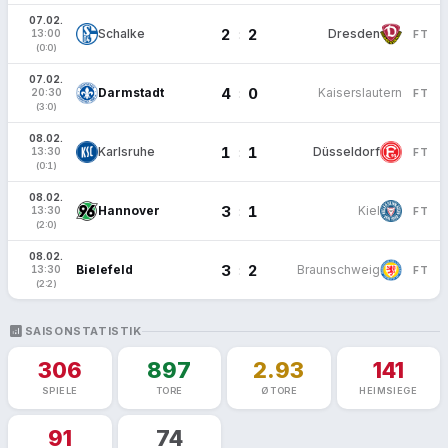
07.02.
2
2
:
Schalke
Dresden
13:00
FT
(0:0)
07.02.
4
0
:
Darmstadt
Kaiserslautern
20:30
FT
(3:0)
08.02.
1
1
:
Karlsruhe
Düsseldorf
13:30
FT
(0:1)
08.02.
3
1
:
Hannover
Kiel
13:30
FT
(2:0)
08.02.
3
2
:
Bielefeld
Braunschweig
13:30
FT
(2:2)
ANALYTICS
SAISONSTATISTIK
306
897
2.93
141
SPIELE
TORE
Ø TORE
HEIMSIEGE
91
74