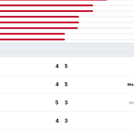
4
5
:
4
5
:
Ma
5
3
:
Ma
4
3
: