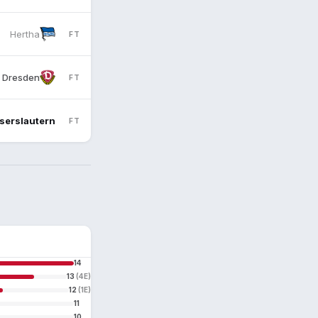
Hertha
FT
Dresden
FT
serslautern
FT
14
13
(4E)
12
(1E)
11
10