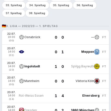
33. Spieltag
34. Spieltag
35. Spieltag
36. Spieltag
37. Spieltag
38. Spieltag
3. LIGA — 2022/23 — 1. SPIELTAG
22.07.
sports_soccer
sports_soccer
0
0
:
Osnabrück
—
19:00
FT
(0:0)
23.07.
0
1
:
Meppen
14:00
FT
(0:1)
23.07.
sports_soccer
1
0
:
Ingolstadt
SpVgg Bayreuth
14:00
FT
(1:0)
23.07.
sports_soccer
0
0
:
Mannheim
Viktoria Köln
14:00
FT
(0:0)
23.07.
1
4
:
Rot-Weiss Essen
Elversberg
14:00
FT
(1:4)
23.07.
sports_soccer
0
2
:
Dresden
1860 München
14:00
FT