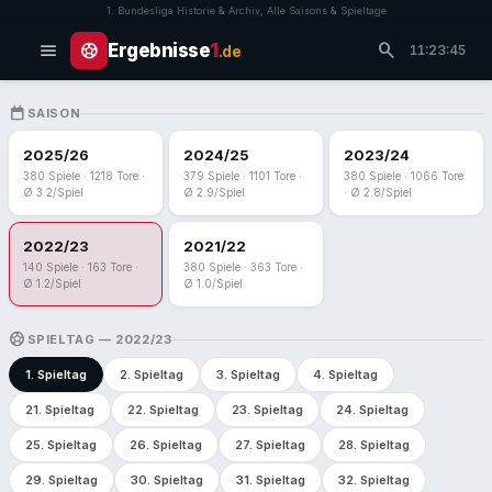
1. Bundesliga Historie & Archiv, Alle Saisons & Spieltage
menu
search
sports_soccer
Ergebnisse
1
.de
11:23:45
CALENDAR_TODAY
SAISON
2025/26
2024/25
2023/24
380 Spiele · 1218 Tore ·
379 Spiele · 1101 Tore ·
380 Spiele · 1066 Tore
Ø 3.2/Spiel
Ø 2.9/Spiel
· Ø 2.8/Spiel
2022/23
2021/22
140 Spiele · 163 Tore ·
380 Spiele · 363 Tore ·
Ø 1.2/Spiel
Ø 1.0/Spiel
SPORTS_SOCCER
SPIELTAG — 2022/23
1. Spieltag
2. Spieltag
3. Spieltag
4. Spieltag
21. Spieltag
22. Spieltag
23. Spieltag
24. Spieltag
25. Spieltag
26. Spieltag
27. Spieltag
28. Spieltag
29. Spieltag
30. Spieltag
31. Spieltag
32. Spieltag