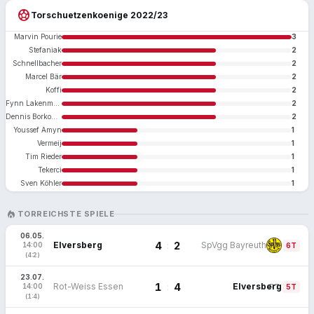
sports_soccer
Torschuetzenkoenige 2022/23
Marvin Pourie
3
Stefaniak
2
Schnellbacher
2
Marcel Bär
2
Koffi
2
Fynn Lakenmacher
2
Dennis Borkowski
2
Youssef Amyn
1
Vermeij
1
Tim Rieder
1
Tekerci
1
Sven Köhler
1
LOCAL_FIRE_DEPARTMENT
TORREICHSTE SPIELE
06.05.
4
2
:
Elversberg
SpVgg Bayreuth
14:00
FT
6T
(4:2)
23.07.
1
4
:
Rot-Weiss Essen
Elversberg
14:00
FT
5T
(1:4)