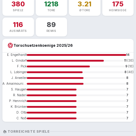
380
1218
3.21
175
SPIELE
TORE
Ø TORE
HEIMSIEGE
116
89
AUSWÄRTS
REMIS
sports_soccer
Torschuetzenkoenige 2025/26
E. Engelhardt
14
L. Gindorf
11
(3E)
F. Pick
9
(1E)
L. Lobinger
8
(4E)
J. Arweiler
8
A. Amaimouni-Echghouyab
8
S. Haugen
7
R. Naderi
7
P. Hennrich
7
K. Brünker
7
D. Otto
7
C. Noß
7
LOCAL_FIRE_DEPARTMENT
TORREICHSTE SPIELE