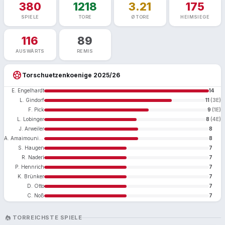
380
1218
3.21
175
SPIELE
TORE
Ø TORE
HEIMSIEGE
116
89
AUSWÄRTS
REMIS
sports_soccer
Torschuetzenkoenige 2025/26
E. Engelhardt
14
L. Gindorf
11
(3E)
F. Pick
9
(1E)
L. Lobinger
8
(4E)
J. Arweiler
8
A. Amaimouni-Echghouyab
8
S. Haugen
7
R. Naderi
7
P. Hennrich
7
K. Brünker
7
D. Otto
7
C. Noß
7
LOCAL_FIRE_DEPARTMENT
TORREICHSTE SPIELE