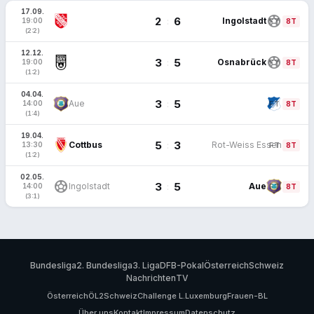
17.09.
sports_soccer
2
6
:
Ingolstadt
19:00
FT
8T
(2:2)
12.12.
sports_soccer
3
5
:
Osnabrück
19:00
FT
8T
(1:2)
04.04.
3
5
:
Aue
14:00
FT
8T
(1:4)
19.04.
5
3
:
Cottbus
Rot-Weiss Essen
13:30
FT
8T
(1:2)
02.05.
sports_soccer
3
5
:
Ingolstadt
Aue
14:00
FT
8T
(3:1)
Bundesliga
2. Bundesliga
3. Liga
DFB-Pokal
Österreich
Schweiz
Nachrichten
TV
Österreich
ÖL2
Schweiz
Challenge L.
Luxemburg
Frauen-BL
Über uns
Kontakt
Impressum
Datenschutz