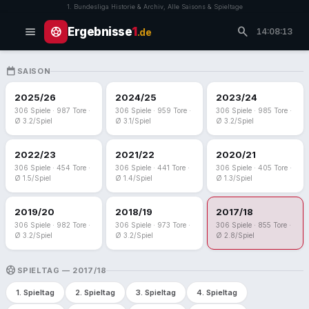
1. Bundesliga Historie & Archiv, Alle Saisons & Spieltage
menu
search
sports_soccer
Ergebnisse
1
.de
14:08:13
CALENDAR_TODAY
SAISON
2025/26
2024/25
2023/24
306 Spiele · 987 Tore ·
306 Spiele · 959 Tore ·
306 Spiele · 985 Tore ·
Ø 3.2/Spiel
Ø 3.1/Spiel
Ø 3.2/Spiel
2022/23
2021/22
2020/21
306 Spiele · 454 Tore ·
306 Spiele · 441 Tore ·
306 Spiele · 405 Tore ·
Ø 1.5/Spiel
Ø 1.4/Spiel
Ø 1.3/Spiel
2019/20
2018/19
2017/18
306 Spiele · 982 Tore ·
306 Spiele · 973 Tore ·
306 Spiele · 855 Tore ·
Ø 3.2/Spiel
Ø 3.2/Spiel
Ø 2.8/Spiel
SPORTS_SOCCER
SPIELTAG — 2017/18
1. Spieltag
2. Spieltag
3. Spieltag
4. Spieltag