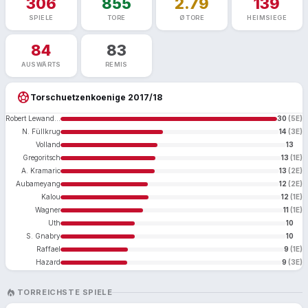
306
855
2.79
139
SPIELE
TORE
Ø TORE
HEIMSIEGE
84
83
AUSWÄRTS
REMIS
sports_soccer
Torschuetzenkoenige 2017/18
Robert Lewandowski
30
(5E)
N. Füllkrug
14
(3E)
Volland
13
Gregoritsch
13
(1E)
A. Kramaric
13
(2E)
Aubameyang
12
(2E)
Kalou
12
(1E)
Wagner
11
(1E)
Uth
10
S. Gnabry
10
Raffael
9
(1E)
Hazard
9
(3E)
LOCAL_FIRE_DEPARTMENT
TORREICHSTE SPIELE