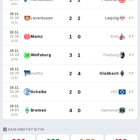
(0:1)
18.11.
2
2
:
Leverkusen
Leipzig
15:30
FT
(1:1)
18.11.
1
0
:
Mainz
Köln
15:30
FT
(1:0)
18.11.
3
1
:
Wolfsburg
Freiburg
15:30
FT
(2:0)
18.11.
2
4
:
Hertha
Gladbach
18:30
FT
(1:3)
19.11.
2
0
:
Schalke
HSV
15:30
FT
(1:0)
19.11.
4
0
:
Bremen
Hannover
18:00
FT
(1:0)
ANALYTICS
SAISONSTATISTIK