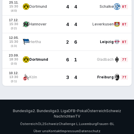
25.11.
4
4
:
Dortmund
Schalke
15:30
FT
8T
(4:0)
17.12.
4
4
:
Hannover
Leverkusen
15:30
FT
8T
(3:2)
12.05.
2
6
:
Hertha
Leipzig
15:30
FT
8T
(1:3)
23.09.
6
1
:
Dortmund
Gladbach
18:30
FT
7T
(3:0)
10.12.
3
4
:
Köln
Freiburg
13:30
FT
7T
(3:1)
Bundesliga
2. Bundesliga
3. Liga
DFB-Pokal
Österreich
Schweiz
Nachrichten
TV
Österreich
ÖL2
Schweiz
Challenge L.
Luxemburg
Frauen-BL
Über uns
Kontakt
Impressum
Datenschutz