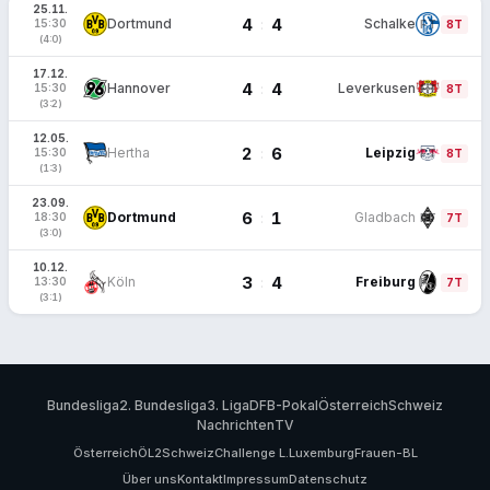
25.11.
4
4
:
Dortmund
Schalke
15:30
FT
8T
(4:0)
17.12.
4
4
:
Hannover
Leverkusen
15:30
FT
8T
(3:2)
12.05.
2
6
:
Hertha
Leipzig
15:30
FT
8T
(1:3)
23.09.
6
1
:
Dortmund
Gladbach
18:30
FT
7T
(3:0)
10.12.
3
4
:
Köln
Freiburg
13:30
FT
7T
(3:1)
Bundesliga
2. Bundesliga
3. Liga
DFB-Pokal
Österreich
Schweiz
Nachrichten
TV
Österreich
ÖL2
Schweiz
Challenge L.
Luxemburg
Frauen-BL
Über uns
Kontakt
Impressum
Datenschutz