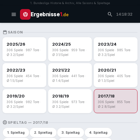
1. Bundesliga Historie & Archiv, Alle Saisons & Spieltage
menu
search
sports_soccer
Ergebnisse
1
.de
14:18:32
CALENDAR_TODAY
SAISON
2025/26
2024/25
2023/24
306 Spiele · 987 Tore ·
306 Spiele · 959 Tore ·
306 Spiele · 985 Tore ·
Ø 3.2/Spiel
Ø 3.1/Spiel
Ø 3.2/Spiel
2022/23
2021/22
2020/21
306 Spiele · 454 Tore ·
306 Spiele · 441 Tore ·
306 Spiele · 405 Tore ·
Ø 1.5/Spiel
Ø 1.4/Spiel
Ø 1.3/Spiel
2019/20
2018/19
2017/18
306 Spiele · 982 Tore ·
306 Spiele · 973 Tore ·
306 Spiele · 855 Tore ·
Ø 3.2/Spiel
Ø 3.2/Spiel
Ø 2.8/Spiel
SPORTS_SOCCER
SPIELTAG — 2017/18
1. Spieltag
2. Spieltag
3. Spieltag
4. Spieltag