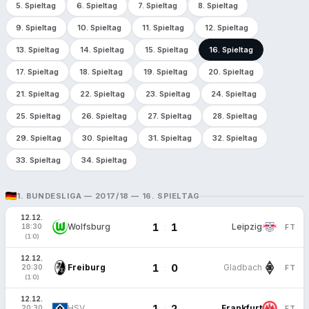
5. Spieltag
6. Spieltag
7. Spieltag
8. Spieltag
9. Spieltag
10. Spieltag
11. Spieltag
12. Spieltag
13. Spieltag
14. Spieltag
15. Spieltag
16. Spieltag
17. Spieltag
18. Spieltag
19. Spieltag
20. Spieltag
21. Spieltag
22. Spieltag
23. Spieltag
24. Spieltag
25. Spieltag
26. Spieltag
27. Spieltag
28. Spieltag
29. Spieltag
30. Spieltag
31. Spieltag
32. Spieltag
33. Spieltag
34. Spieltag
1. BUNDESLIGA — 2017/18 — 16. SPIELTAG
12.12.
1
1
:
Wolfsburg
Leipzig
18:30
FT
(1:0)
12.12.
1
0
:
Freiburg
Gladbach
20:30
FT
(1:0)
12.12.
1
2
:
HSV
Frankfurt
20:30
FT