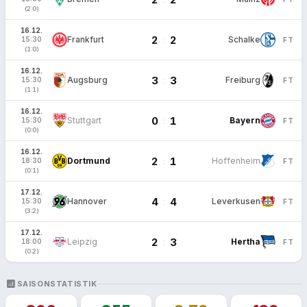
(2:0)
16.12.
2
2
:
Frankfurt
Schalke
15:30
FT
(1:0)
16.12.
3
3
:
Augsburg
Freiburg
15:30
FT
(1:1)
16.12.
0
1
:
Stuttgart
Bayern
15:30
FT
(0:0)
16.12.
2
1
:
Dortmund
Hoffenheim
18:30
FT
(0:1)
17.12.
4
4
:
Hannover
Leverkusen
15:30
FT
(3:2)
17.12.
2
3
:
Leipzig
Hertha
18:00
FT
(0:2)
ANALYTICS
SAISONSTATISTIK