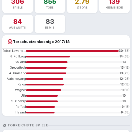
306
855
2.79
139
SPIELE
TORE
Ø TORE
HEIMSIEGE
84
83
AUSWÄRTS
REMIS
sports_soccer
Torschuetzenkoenige 2017/18
Robert Lewandowski
30
(5E)
N. Füllkrug
14
(3E)
Volland
13
Gregoritsch
13
(1E)
A. Kramaric
13
(2E)
Aubameyang
12
(2E)
Kalou
12
(1E)
Wagner
11
(1E)
Uth
10
S. Gnabry
10
Raffael
9
(1E)
Hazard
9
(3E)
LOCAL_FIRE_DEPARTMENT
TORREICHSTE SPIELE