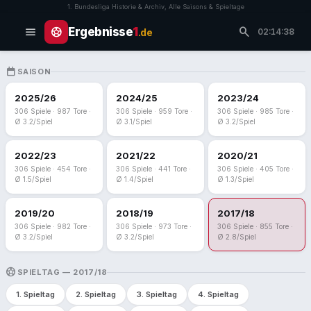
1. Bundesliga Historie & Archiv, Alle Saisons & Spieltage
menu
search
sports_soccer
Ergebnisse
1
.de
02:14:38
CALENDAR_TODAY
SAISON
2025/26
2024/25
2023/24
306 Spiele · 987 Tore ·
306 Spiele · 959 Tore ·
306 Spiele · 985 Tore ·
Ø 3.2/Spiel
Ø 3.1/Spiel
Ø 3.2/Spiel
2022/23
2021/22
2020/21
306 Spiele · 454 Tore ·
306 Spiele · 441 Tore ·
306 Spiele · 405 Tore ·
Ø 1.5/Spiel
Ø 1.4/Spiel
Ø 1.3/Spiel
2019/20
2018/19
2017/18
306 Spiele · 982 Tore ·
306 Spiele · 973 Tore ·
306 Spiele · 855 Tore ·
Ø 3.2/Spiel
Ø 3.2/Spiel
Ø 2.8/Spiel
SPORTS_SOCCER
SPIELTAG — 2017/18
1. Spieltag
2. Spieltag
3. Spieltag
4. Spieltag