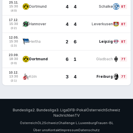
25.11.
4
4
:
Dortmund
Schalke
15:30
FT
8T
(4:0)
17.12.
4
4
:
Hannover
Leverkusen
15:30
FT
8T
(3:2)
12.05.
2
6
:
Hertha
Leipzig
15:30
FT
8T
(1:3)
23.09.
6
1
:
Dortmund
Gladbach
18:30
FT
7T
(3:0)
10.12.
3
4
:
Köln
Freiburg
13:30
FT
7T
(3:1)
Bundesliga
2. Bundesliga
3. Liga
DFB-Pokal
Österreich
Schweiz
Nachrichten
TV
Österreich
ÖL2
Schweiz
Challenge L.
Luxemburg
Frauen-BL
Über uns
Kontakt
Impressum
Datenschutz