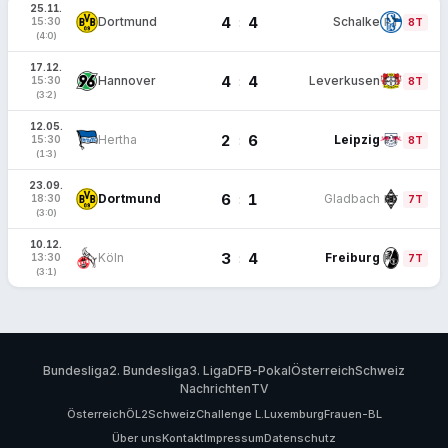
25.11.
4
4
:
Dortmund
Schalke
15:30
FT
8T
(4:0)
17.12.
4
4
:
Hannover
Leverkusen
15:30
FT
8T
(3:2)
12.05.
2
6
:
Hertha
Leipzig
15:30
FT
8T
(1:3)
23.09.
6
1
:
Dortmund
Gladbach
18:30
FT
7T
(3:0)
10.12.
3
4
:
Köln
Freiburg
13:30
FT
7T
(3:1)
Bundesliga
2. Bundesliga
3. Liga
DFB-Pokal
Österreich
Schweiz
Nachrichten
TV
Österreich
ÖL2
Schweiz
Challenge L.
Luxemburg
Frauen-BL
Über uns
Kontakt
Impressum
Datenschutz