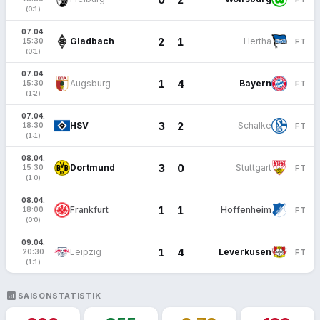
(0:1)
07.04.
2
1
:
Gladbach
Hertha
15:30
FT
(0:1)
07.04.
1
4
:
Augsburg
Bayern
15:30
FT
(1:2)
07.04.
3
2
:
HSV
Schalke
18:30
FT
(1:1)
08.04.
3
0
:
Dortmund
Stuttgart
15:30
FT
(1:0)
08.04.
1
1
:
Frankfurt
Hoffenheim
18:00
FT
(0:0)
09.04.
1
4
:
Leipzig
Leverkusen
20:30
FT
(1:1)
ANALYTICS
SAISONSTATISTIK