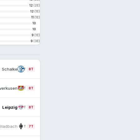
12
(2E)
12
(1E)
11
(1E)
10
10
9
(1E)
9
(3E)
Schalke
FT
8T
verkusen
FT
8T
Leipzig
FT
8T
Gladbach
FT
7T