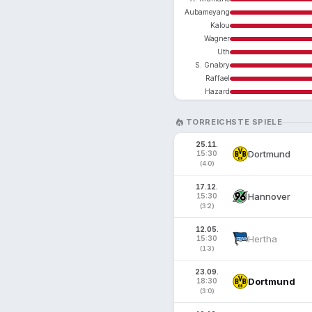
Aubameyang
Kalou
Wagner
Uth
S. Gnabry
Raffael
Hazard
LOCAL_FIRE_DEPARTMENT
TORREICHSTE SPIELE
25.11.
Dortmund
15:30
(4:0)
17.12.
Hannover
15:30
(3:2)
12.05.
Hertha
15:30
(1:3)
23.09.
Dortmund
18:30
(3:0)