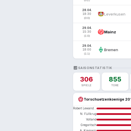
(0:2)
28.04.
Leverkusen
18:30
(0:0)
29.04.
Mainz
15:30
(1:0)
29.04.
Bremen
18:00
(1:1)
ANALYTICS
SAISONSTATISTIK
306
855
SPIELE
TORE
sports_soccer
Torschuetzenkoenige 20
Robert Lewandowski
N. Füllkrug
Volland
Gregoritsch
A. Kramaric