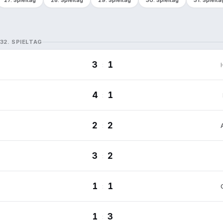
27. Spieltag
28. Spieltag
29. Spieltag
30. Spieltag
31. Spielta
 32. SPIELTAG
3
1
:
4
1
:
2
2
:
3
2
:
1
1
:
1
3
: