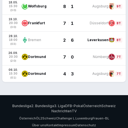
18.05.
8
1
:
Wolfsburg
Augsburg
15:30
FT
9T
(3:0)
19.10.
7
1
:
Frankfurt
Düsseldorf
20:30
FT
8T
(3:0)
28.10.
2
6
:
Bremen
Leverkusen
18:00
FT
8T
(0:3)
26.09.
7
0
:
Dortmund
Nürnberg
20:30
FT
7T
(2:0)
06.10.
4
3
:
Dortmund
Augsburg
15:30
FT
7T
(0:1)
Bundesliga
2. Bundesliga
3. Liga
DFB-Pokal
Österreich
Schweiz
Nachrichten
TV
Österreich
ÖL2
Schweiz
Challenge L.
Luxemburg
Frauen-BL
Über uns
Kontakt
Impressum
Datenschutz