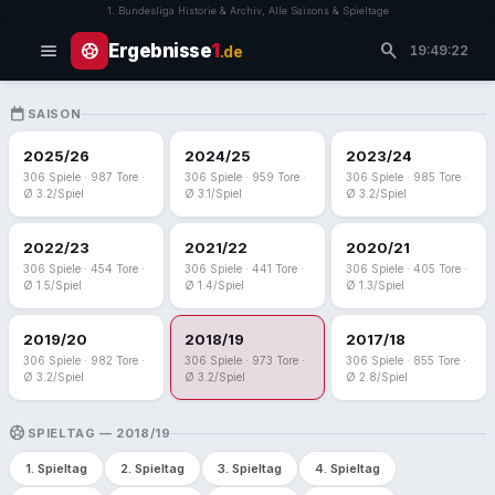
1. Bundesliga Historie & Archiv, Alle Saisons & Spieltage
menu
search
sports_soccer
Ergebnisse
1
.de
19:49:22
CALENDAR_TODAY
SAISON
2025/26
2024/25
2023/24
306 Spiele · 987 Tore ·
306 Spiele · 959 Tore ·
306 Spiele · 985 Tore ·
Ø 3.2/Spiel
Ø 3.1/Spiel
Ø 3.2/Spiel
2022/23
2021/22
2020/21
306 Spiele · 454 Tore ·
306 Spiele · 441 Tore ·
306 Spiele · 405 Tore ·
Ø 1.5/Spiel
Ø 1.4/Spiel
Ø 1.3/Spiel
2019/20
2018/19
2017/18
306 Spiele · 982 Tore ·
306 Spiele · 973 Tore ·
306 Spiele · 855 Tore ·
Ø 3.2/Spiel
Ø 3.2/Spiel
Ø 2.8/Spiel
SPORTS_SOCCER
SPIELTAG — 2018/19
1. Spieltag
2. Spieltag
3. Spieltag
4. Spieltag