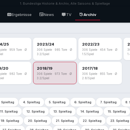
1. Bundesliga Historie & Archiv, Alle Saisons & Spieltage
scoreboard
newspaper
tv
history
Ergebnisse
News
TV
Archiv
4/25
2023/24
2022/23
2
piele · 959 Tore · Ø
306 Spiele · 985 Tore · Ø
306 Spiele · 454 Tore · Ø
3
iel
3.2/Spiel
1.5/Spiel
1
9/20
2018/19
2017/18
piele · 982 Tore · Ø
306 Spiele · 973 Tore · Ø
306 Spiele · 855 Tore · Ø
iel
3.2/Spiel
2.8/Spiel
. Spieltag
4. Spieltag
5. Spieltag
6. Spieltag
7. Spieltag
8. 
11. Spieltag
12. Spieltag
13. Spieltag
14. Spieltag
15. Spieltag
19. Spieltag
20. Spieltag
21. Spieltag
22. Spieltag
23. Spieltag