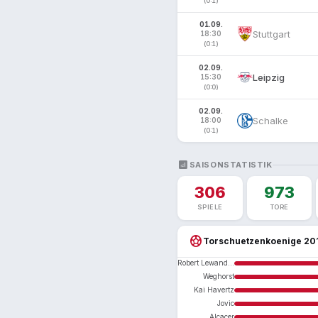
(0:1)
01.09.
Stuttgart
18:30
(0:1)
02.09.
Leipzig
15:30
(0:0)
02.09.
Schalke
18:00
(0:1)
ANALYTICS
SAISONSTATISTIK
306
973
SPIELE
TORE
sports_soccer
Torschuetzenkoenige 20
Robert Lewandowski
Weghorst
Kai Havertz
Jovic
Alcacer