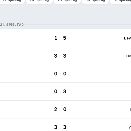
27. Spieltag
28. Spieltag
29. Spieltag
30. Spieltag
31. Spielta
21. SPIELTAG
1
5
:
Lev
3
3
:
Ho
0
0
:
0
3
:
2
0
:
3
3
:
W