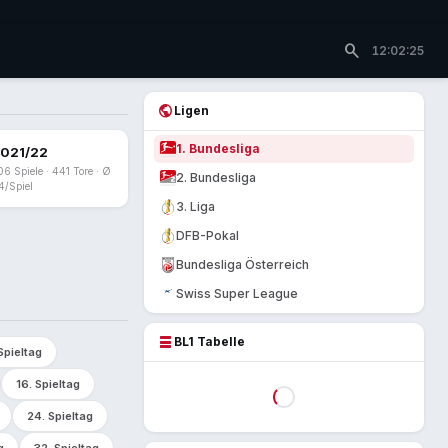
search
12:02:25
public
Ligen
1. Bundesliga
021/22
06 Spiele · 441 Tore · Ø
2. Bundesliga
.4/Spiel
3. Liga
DFB-Pokal
Bundesliga Österreich
Swiss Super League
table_rows
BL1 Tabelle
Spieltag
16. Spieltag
24. Spieltag