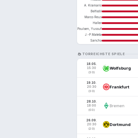
A. Kramaric
Belfodil
Marco Reus
Haller
Poulsen, Yussuf
J.-P.Mateta
Sancho
LOCAL_FIRE_DEPARTMENT
TORREICHSTE SPIELE
18.05.
Wolfsburg
15:30
(3:0)
19.10.
Frankfurt
20:30
(3:0)
28.10.
Bremen
18:00
(0:3)
26.09.
Dortmund
20:30
(2:0)