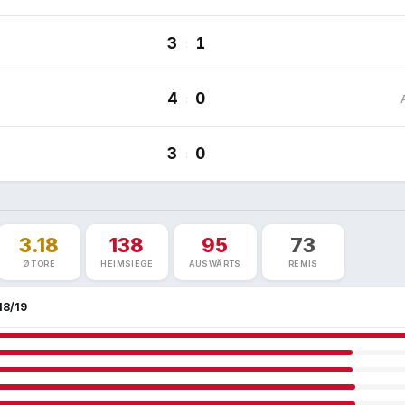
3
1
:
4
0
:
3
0
:
3.18
138
95
73
Ø TORE
HEIMSIEGE
AUSWÄRTS
REMIS
18/19