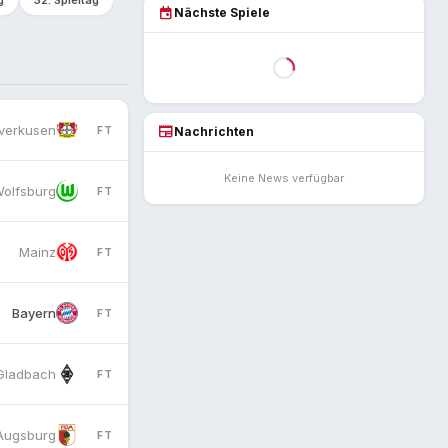
g
32. Spieltag
event
Nächste Spiele
verkusen
newspaper
FT
Nachrichten
Keine News verfügbar
olfsburg
FT
Mainz
FT
Bayern
FT
Gladbach
FT
Augsburg
FT