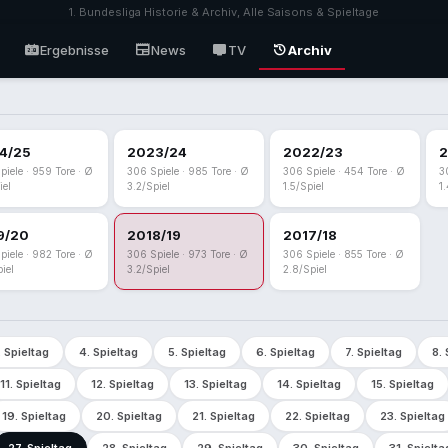
1. Bundesliga Historie & Archiv, Alle Saisons & Spieltage
scoreboard
newspaper
tv
history
Ergebnisse
News
TV
Archiv
4/25
2023/24
2022/23
2
piele · 959 Tore · Ø
306 Spiele · 985 Tore · Ø
306 Spiele · 454 Tore · Ø
3
iel
3.2/Spiel
1.5/Spiel
1
9/20
2018/19
2017/18
piele · 982 Tore · Ø
306 Spiele · 973 Tore · Ø
306 Spiele · 855 Tore · Ø
iel
3.2/Spiel
2.8/Spiel
. Spieltag
4. Spieltag
5. Spieltag
6. Spieltag
7. Spieltag
8. 
11. Spieltag
12. Spieltag
13. Spieltag
14. Spieltag
15. Spieltag
19. Spieltag
20. Spieltag
21. Spieltag
22. Spieltag
23. Spieltag