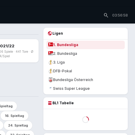
search
03:56:59
public
Ligen
1. Bundesliga
021/22
06 Spiele · 441 Tore · Ø
2. Bundesliga
.4/Spiel
3. Liga
DFB-Pokal
Bundesliga Österreich
Swiss Super League
table_rows
BL1 Tabelle
Spieltag
16. Spieltag
24. Spieltag