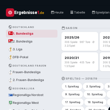
sports_soccer
today
table_rows
calendar_month
Ergebnisse
1
Heute
Tabelle
Spielplan
.de
PUBLIC
CALENDAR_TODAY
DEUTSCHLAND
SAISON
1. Bundesliga
2025/26
202
2. Bundesliga
306 Spiele · 987 Tore · Ø
306 S
3.2/Spiel
3.1/Sp
3. Liga
DFB-Pokal
2020/21
201
306 Spiele · 405 Tore · Ø
306 S
PUBLIC
DEUTSCHLAND FRAUEN
1.3/Spiel
3.2/Sp
Frauen-Bundesliga
SPORTS_SOCCER
SPIELTAG — 2018/19
2. Frauen-Bundesliga
1. Spieltag
2. Spieltag
3
PUBLIC
REGIONALLIGA
9. Spieltag
10. Spieltag
Regionalliga Nordost
17. Spieltag
18. Spieltag
Regionalliga West