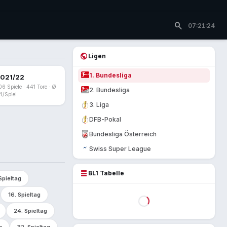
search
07:21:25
public
Ligen
1. Bundesliga
021/22
06 Spiele · 441 Tore · Ø
2. Bundesliga
.4/Spiel
3. Liga
DFB-Pokal
Bundesliga Österreich
Swiss Super League
table_rows
BL1 Tabelle
Spieltag
16. Spieltag
24. Spieltag