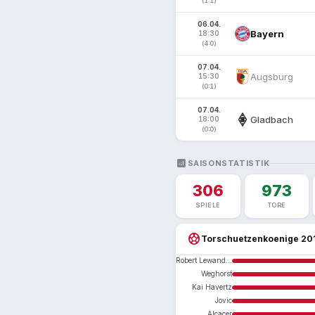
(1:1)
06.04.
Bayern
18:30
(4:0)
07.04.
Augsburg
15:30
(0:1)
07.04.
Gladbach
18:00
(0:0)
ANALYTICS
SAISONSTATISTIK
306
973
SPIELE
TORE
sports_soccer
Torschuetzenkoenige 20
Robert Lewandowski
Weghorst
Kai Havertz
Jovic
Alcacer