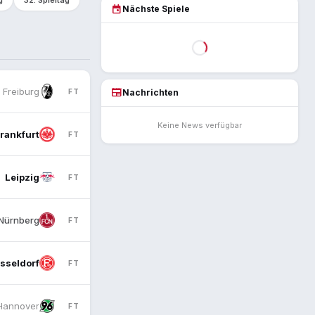
g
32. Spieltag
event
Nächste Spiele
Freiburg
newspaper
FT
Nachrichten
Keine News verfügbar
rankfurt
FT
Leipzig
FT
Nürnberg
FT
sseldorf
FT
Hannover
FT