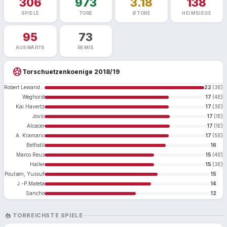
306
973
3.18
138
SPIELE
TORE
Ø TORE
HEIMSIEGE
95
73
AUSWÄRTS
REMIS
sports_soccer
Torschuetzenkoenige 2018/19
Robert Lewandowski
22
(3E)
Weghorst
17
(4E)
Kai Havertz
17
(3E)
Jovic
17
(1E)
Alcacer
17
(1E)
A. Kramaric
17
(5E)
Belfodil
16
Marco Reus
15
(4E)
Haller
15
(3E)
Poulsen, Yussuf
15
J.-P.Mateta
14
Sancho
12
LOCAL_FIRE_DEPARTMENT
TORREICHSTE SPIELE