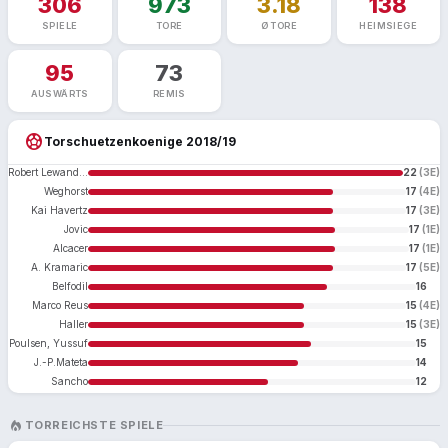
306
973
3.18
138
SPIELE
TORE
Ø TORE
HEIMSIEGE
95
73
AUSWÄRTS
REMIS
sports_soccer
Torschuetzenkoenige 2018/19
Robert Lewandowski
22
(3E)
Weghorst
17
(4E)
Kai Havertz
17
(3E)
Jovic
17
(1E)
Alcacer
17
(1E)
A. Kramaric
17
(5E)
Belfodil
16
Marco Reus
15
(4E)
Haller
15
(3E)
Poulsen, Yussuf
15
J.-P.Mateta
14
Sancho
12
LOCAL_FIRE_DEPARTMENT
TORREICHSTE SPIELE