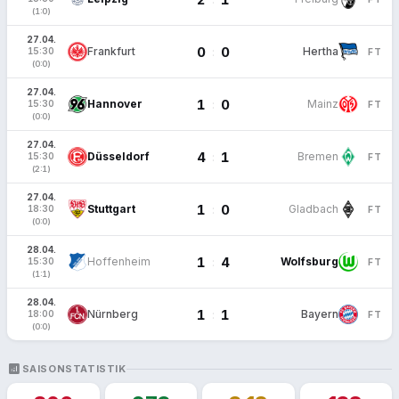
(1:0)
27.04.
0
0
:
Frankfurt
Hertha
15:30
FT
(0:0)
27.04.
1
0
:
Hannover
Mainz
15:30
FT
(0:0)
27.04.
4
1
:
Düsseldorf
Bremen
15:30
FT
(2:1)
27.04.
1
0
:
Stuttgart
Gladbach
18:30
FT
(0:0)
28.04.
1
4
:
Hoffenheim
Wolfsburg
15:30
FT
(1:1)
28.04.
1
1
:
Nürnberg
Bayern
18:00
FT
(0:0)
ANALYTICS
SAISONSTATISTIK