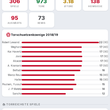
306
973
3.18
138
SPIELE
TORE
Ø TORE
HEIMSIEGE
95
73
AUSWÄRTS
REMIS
sports_soccer
Torschuetzenkoenige 2018/19
Robert Lewandowski
22
(3E)
Weghorst
17
(4E)
Kai Havertz
17
(3E)
Jovic
17
(1E)
Alcacer
17
(1E)
A. Kramaric
17
(5E)
Belfodil
16
Marco Reus
15
(4E)
Haller
15
(3E)
Poulsen, Yussuf
15
J.-P.Mateta
14
Sancho
12
LOCAL_FIRE_DEPARTMENT
TORREICHSTE SPIELE