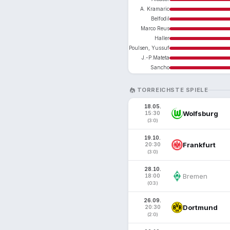
A. Kramaric
Belfodil
Marco Reus
Haller
Poulsen, Yussuf
J.-P.Mateta
Sancho
LOCAL_FIRE_DEPARTMENT
TORREICHSTE SPIELE
18.05.
Wolfsburg
15:30
(3:0)
19.10.
Frankfurt
20:30
(3:0)
28.10.
Bremen
18:00
(0:3)
26.09.
Dortmund
20:30
(2:0)