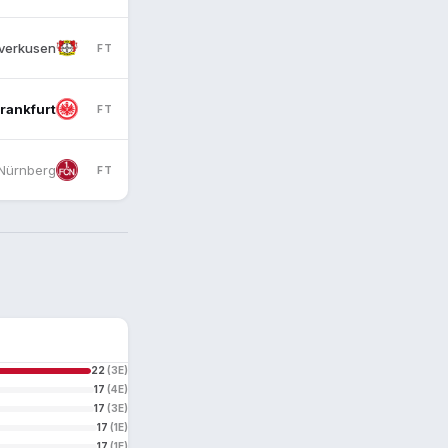
verkusen
FT
rankfurt
FT
Nürnberg
FT
22
(3E)
17
(4E)
17
(3E)
17
(1E)
17
(1E)