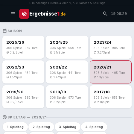
1. Bundesliga Historie & Archiv, Alle Saisons & Spieltage
menu
search
sports_soccer
Ergebnisse
1
.de
19:08:29
CALENDAR_TODAY
SAISON
2025/26
2024/25
2023/24
306 Spiele · 987 Tore ·
306 Spiele · 959 Tore ·
306 Spiele · 985 Tore ·
Ø 3.2/Spiel
Ø 3.1/Spiel
Ø 3.2/Spiel
2022/23
2021/22
2020/21
306 Spiele · 454 Tore ·
306 Spiele · 441 Tore ·
306 Spiele · 405 Tore ·
Ø 1.5/Spiel
Ø 1.4/Spiel
Ø 1.3/Spiel
2019/20
2018/19
2017/18
306 Spiele · 982 Tore ·
306 Spiele · 973 Tore ·
306 Spiele · 855 Tore ·
Ø 3.2/Spiel
Ø 3.2/Spiel
Ø 2.8/Spiel
SPORTS_SOCCER
SPIELTAG — 2020/21
1. Spieltag
2. Spieltag
3. Spieltag
4. Spieltag