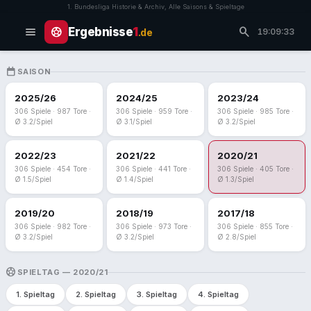
1. Bundesliga Historie & Archiv, Alle Saisons & Spieltage
menu
search
sports_soccer
Ergebnisse
1
.de
19:09:33
CALENDAR_TODAY
SAISON
2025/26
2024/25
2023/24
306 Spiele · 987 Tore ·
306 Spiele · 959 Tore ·
306 Spiele · 985 Tore ·
Ø 3.2/Spiel
Ø 3.1/Spiel
Ø 3.2/Spiel
2022/23
2021/22
2020/21
306 Spiele · 454 Tore ·
306 Spiele · 441 Tore ·
306 Spiele · 405 Tore ·
Ø 1.5/Spiel
Ø 1.4/Spiel
Ø 1.3/Spiel
2019/20
2018/19
2017/18
306 Spiele · 982 Tore ·
306 Spiele · 973 Tore ·
306 Spiele · 855 Tore ·
Ø 3.2/Spiel
Ø 3.2/Spiel
Ø 2.8/Spiel
SPORTS_SOCCER
SPIELTAG — 2020/21
1. Spieltag
2. Spieltag
3. Spieltag
4. Spieltag