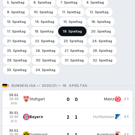
5. Spieltag
6. Spieltag
7. Spieltag
8. Spieltag
9. Spieltag
10. Spieltag
11. Spieltag
12. Spieltag
13. Spieltag
14. Spieltag
15. Spieltag
16. Spieltag
17. Spieltag
18. Spieltag
19. Spieltag
20. Spieltag
21. Spieltag
22. Spieltag
23. Spieltag
24. Spieltag
25. Spieltag
26. Spieltag
27. Spieltag
28. Spieltag
29. Spieltag
30. Spieltag
31. Spieltag
32. Spieltag
33. Spieltag
34. Spieltag
1. BUNDESLIGA — 2020/21 — 19. SPIELTAG
29.01.
0
0
:
Stuttgart
Mainz
20:30
FT
(0:0)
30.01.
2
1
:
Bayern
Hoffenheim
15:30
FT
(2:1)
30.01.
1
1
:
Dortmund
Augsburg
15:30
FT