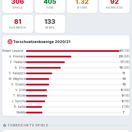
306
405
1.32
92
SPIELE
TORE
Ø TORE
HEIMSIEGE
81
133
AUSWÄRTS
REMIS
sports_soccer
Torschuetzenkoenige 2020/21
Robert Lewandowski
41
(7E)
A. Kramaric
20
(5E)
E. Haaland
17
(1E)
A. Silva
15
(2E)
S. Kalajdzic
11
W. Weghorst
10
S. Gnabry
10
V. Grifo
9
(4E)
T. Müller
9
(1E)
J. Sancho
8
(1E)
R. Sallai
7
(1E)
Mateta
7
LOCAL_FIRE_DEPARTMENT
TORREICHSTE SPIELE