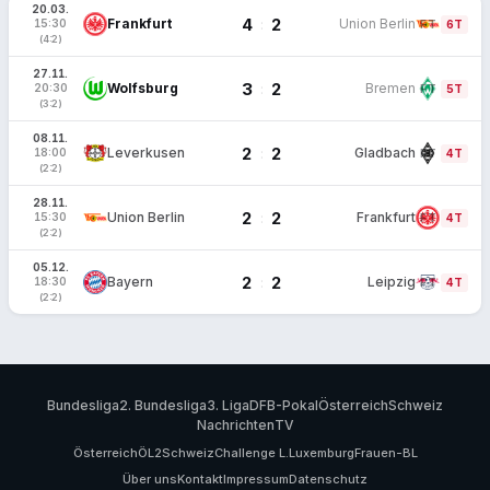
20.03.
4
2
:
Frankfurt
Union Berlin
15:30
FT
6T
(4:2)
27.11.
3
2
:
Wolfsburg
Bremen
20:30
FT
5T
(3:2)
08.11.
2
2
:
Leverkusen
Gladbach
18:00
FT
4T
(2:2)
28.11.
2
2
:
Union Berlin
Frankfurt
15:30
FT
4T
(2:2)
05.12.
2
2
:
Bayern
Leipzig
18:30
FT
4T
(2:2)
Bundesliga
2. Bundesliga
3. Liga
DFB-Pokal
Österreich
Schweiz
Nachrichten
TV
Österreich
ÖL2
Schweiz
Challenge L.
Luxemburg
Frauen-BL
Über uns
Kontakt
Impressum
Datenschutz