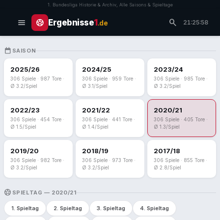
1. Bundesliga Historie & Archiv, Alle Saisons & Spieltage
menu
search
sports_soccer
Ergebnisse
1
.de
21:25:58
CALENDAR_TODAY
SAISON
2025/26
2024/25
2023/24
306 Spiele · 987 Tore ·
306 Spiele · 959 Tore ·
306 Spiele · 985 Tore ·
Ø 3.2/Spiel
Ø 3.1/Spiel
Ø 3.2/Spiel
2022/23
2021/22
2020/21
306 Spiele · 454 Tore ·
306 Spiele · 441 Tore ·
306 Spiele · 405 Tore ·
Ø 1.5/Spiel
Ø 1.4/Spiel
Ø 1.3/Spiel
2019/20
2018/19
2017/18
306 Spiele · 982 Tore ·
306 Spiele · 973 Tore ·
306 Spiele · 855 Tore ·
Ø 3.2/Spiel
Ø 3.2/Spiel
Ø 2.8/Spiel
SPORTS_SOCCER
SPIELTAG — 2020/21
1. Spieltag
2. Spieltag
3. Spieltag
4. Spieltag