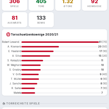
306
405
1.32
92
SPIELE
TORE
Ø TORE
HEIMSIEGE
81
133
AUSWÄRTS
REMIS
sports_soccer
Torschuetzenkoenige 2020/21
Robert Lewandowski
41
(7E)
A. Kramaric
20
(5E)
E. Haaland
17
(1E)
A. Silva
15
(2E)
S. Kalajdzic
11
W. Weghorst
10
S. Gnabry
10
V. Grifo
9
(4E)
T. Müller
9
(1E)
J. Sancho
8
(1E)
R. Sallai
7
(1E)
Mateta
7
LOCAL_FIRE_DEPARTMENT
TORREICHSTE SPIELE