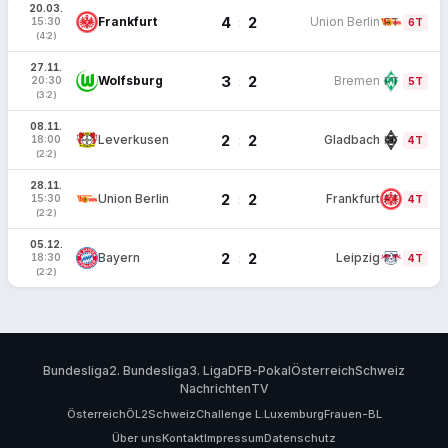
20.03.
4
2
:
Frankfurt
Union Berlin
15:30
FT
6T
(4:2)
27.11.
3
2
:
Wolfsburg
Bremen
20:30
FT
5T
(3:2)
08.11.
2
2
:
Leverkusen
Gladbach
18:00
FT
4T
(2:2)
28.11.
2
2
:
Union Berlin
Frankfurt
15:30
FT
4T
(2:2)
05.12.
2
2
:
Bayern
Leipzig
18:30
FT
4T
(2:2)
Bundesliga
2. Bundesliga
3. Liga
DFB-Pokal
Österreich
Schweiz
Nachrichten
TV
Österreich
ÖL2
Schweiz
Challenge L.
Luxemburg
Frauen-BL
Über uns
Kontakt
Impressum
Datenschutz