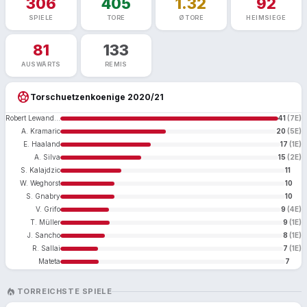
306
405
1.32
92
SPIELE
TORE
Ø TORE
HEIMSIEGE
81
133
AUSWÄRTS
REMIS
sports_soccer
Torschuetzenkoenige 2020/21
Robert Lewandowski
41
(7E)
A. Kramaric
20
(5E)
E. Haaland
17
(1E)
A. Silva
15
(2E)
S. Kalajdzic
11
W. Weghorst
10
S. Gnabry
10
V. Grifo
9
(4E)
T. Müller
9
(1E)
J. Sancho
8
(1E)
R. Sallai
7
(1E)
Mateta
7
LOCAL_FIRE_DEPARTMENT
TORREICHSTE SPIELE