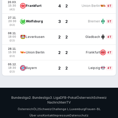
20.03.
4
2
:
Frankfurt
Union Berlin
15:30
FT
6T
(4:2)
27.11.
3
2
:
Wolfsburg
Bremen
20:30
FT
5T
(3:2)
08.11.
2
2
:
Leverkusen
Gladbach
18:00
FT
4T
(2:2)
28.11.
2
2
:
Union Berlin
Frankfurt
15:30
FT
4T
(2:2)
05.12.
2
2
:
Bayern
Leipzig
18:30
FT
4T
(2:2)
Bundesliga
2. Bundesliga
3. Liga
DFB-Pokal
Österreich
Schweiz
Nachrichten
TV
Österreich
ÖL2
Schweiz
Challenge L.
Luxemburg
Frauen-BL
Über uns
Kontakt
Impressum
Datenschutz