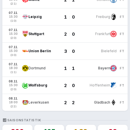
(2:1)
07.11.
1
0
:
Leipzig
Freiburg
15:30
FT
(1:0)
07.11.
2
0
:
Stuttgart
Frankfurt
15:30
FT
(2:0)
07.11.
3
0
:
Union Berlin
Bielefeld
15:30
FT
(3:0)
07.11.
1
1
:
Dortmund
Bayern
18:30
FT
(1:1)
08.11.
2
0
:
Wolfsburg
Hoffenheim
15:30
FT
(2:0)
08.11.
2
2
:
Leverkusen
Gladbach
18:00
FT
(2:2)
ANALYTICS
SAISONSTATISTIK