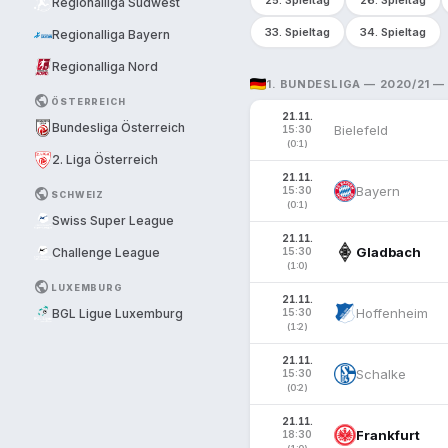
25. Spieltag
26. Spieltag
Regionalliga Südwest
33. Spieltag
34. Spieltag
Regionalliga Bayern
Regionalliga Nord
1. BUNDESLIGA — 2020/21 —
PUBLIC
ÖSTERREICH
21.11.
Bundesliga Österreich
Bielefeld
15:30
(0:1)
2. Liga Österreich
21.11.
Bayern
PUBLIC
15:30
SCHWEIZ
(0:1)
Swiss Super League
21.11.
Gladbach
Challenge League
15:30
(1:0)
PUBLIC
LUXEMBURG
21.11.
Hoffenheim
BGL Ligue Luxemburg
15:30
(1:2)
21.11.
Schalke
15:30
(0:2)
21.11.
Frankfurt
18:30