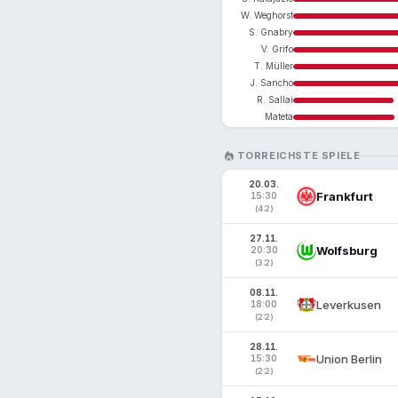
W. Weghorst
S. Gnabry
V. Grifo
T. Müller
J. Sancho
R. Sallai
Mateta
LOCAL_FIRE_DEPARTMENT
TORREICHSTE SPIELE
20.03.
Frankfurt
15:30
(4:2)
27.11.
Wolfsburg
20:30
(3:2)
08.11.
Leverkusen
18:00
(2:2)
28.11.
Union Berlin
15:30
(2:2)