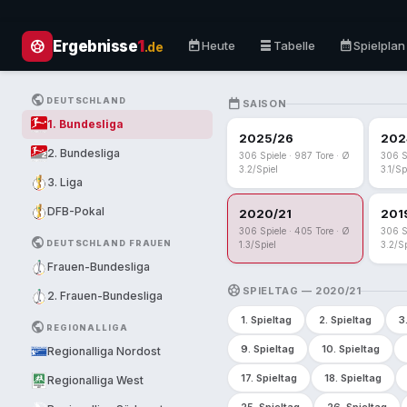
sports_soccer
today
table_rows
calendar_month
Ergebnisse
1
Heute
Tabelle
Spielplan
.de
PUBLIC
CALENDAR_TODAY
DEUTSCHLAND
SAISON
1. Bundesliga
2025/26
202
2. Bundesliga
306 Spiele · 987 Tore · Ø
306 S
3.2/Spiel
3.1/Sp
3. Liga
DFB-Pokal
2020/21
201
306 Spiele · 405 Tore · Ø
306 S
PUBLIC
DEUTSCHLAND FRAUEN
1.3/Spiel
3.2/Sp
Frauen-Bundesliga
SPORTS_SOCCER
SPIELTAG — 2020/21
2. Frauen-Bundesliga
1. Spieltag
2. Spieltag
3
PUBLIC
REGIONALLIGA
9. Spieltag
10. Spieltag
Regionalliga Nordost
17. Spieltag
18. Spieltag
Regionalliga West