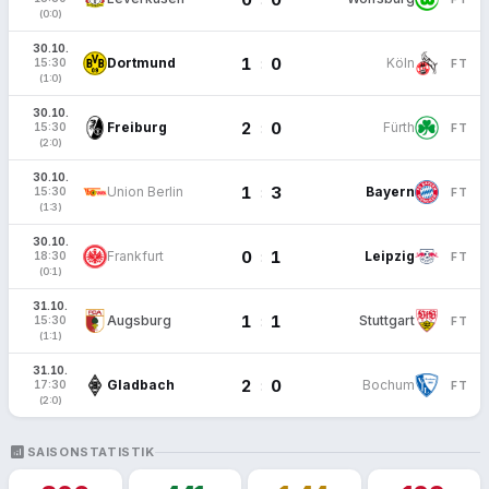
(0:0)
30.10.
1
0
:
Dortmund
Köln
15:30
FT
(1:0)
30.10.
2
0
:
Freiburg
Fürth
15:30
FT
(2:0)
30.10.
1
3
:
Union Berlin
Bayern
15:30
FT
(1:3)
30.10.
0
1
:
Frankfurt
Leipzig
18:30
FT
(0:1)
31.10.
1
1
:
Augsburg
Stuttgart
15:30
FT
(1:1)
31.10.
2
0
:
Gladbach
Bochum
17:30
FT
(2:0)
ANALYTICS
SAISONSTATISTIK