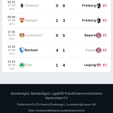
05.12.
0
6
:
Gladbach
Freiburg
17:30
FT
6T
(0:6)
28.08.
2
3
:
Stuttgart
Freiburg
15:30
FT
5T
(2:3)
17.10.
0
5
:
Leverkusen
Bayern
15:30
FT
5T
(0:5)
12.02.
4
1
:
Bochum
Bayern
15:30
FT
5T
(4:1)
13.03.
1
4
:
Fürth
Leipzig
19:30
FT
5T
(1:4)
Bundesliga
2. Bundesliga
3. Liga
DFB-Pokal
Österreich
Schweiz
Nachrichten
TV
Österreich
ÖL2
Schweiz
Challenge L.
Luxemburg
Frauen-BL
Über uns
Kontakt
Impressum
Datenschutz