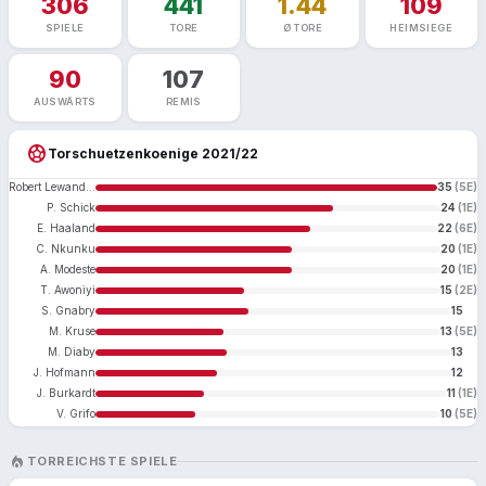
306
441
1.44
109
SPIELE
TORE
Ø TORE
HEIMSIEGE
90
107
AUSWÄRTS
REMIS
sports_soccer
Torschuetzenkoenige 2021/22
Robert Lewandowski
35
(5E)
P. Schick
24
(1E)
E. Haaland
22
(6E)
C. Nkunku
20
(1E)
A. Modeste
20
(1E)
T. Awoniyi
15
(2E)
S. Gnabry
15
M. Kruse
13
(5E)
M. Diaby
13
J. Hofmann
12
J. Burkardt
11
(1E)
V. Grifo
10
(5E)
LOCAL_FIRE_DEPARTMENT
TORREICHSTE SPIELE