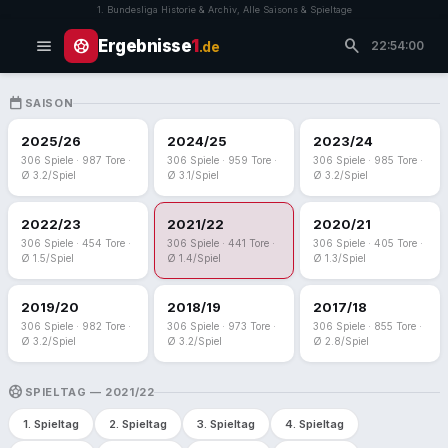
1. Bundesliga Historie & Archiv, Alle Saisons & Spieltage
menu
search
sports_soccer
Ergebnisse
1
.de
22:54:00
CALENDAR_TODAY
SAISON
2025/26
2024/25
2023/24
306 Spiele · 987 Tore ·
306 Spiele · 959 Tore ·
306 Spiele · 985 Tore ·
Ø 3.2/Spiel
Ø 3.1/Spiel
Ø 3.2/Spiel
2022/23
2021/22
2020/21
306 Spiele · 454 Tore ·
306 Spiele · 441 Tore ·
306 Spiele · 405 Tore ·
Ø 1.5/Spiel
Ø 1.4/Spiel
Ø 1.3/Spiel
2019/20
2018/19
2017/18
306 Spiele · 982 Tore ·
306 Spiele · 973 Tore ·
306 Spiele · 855 Tore ·
Ø 3.2/Spiel
Ø 3.2/Spiel
Ø 2.8/Spiel
SPORTS_SOCCER
SPIELTAG — 2021/22
1. Spieltag
2. Spieltag
3. Spieltag
4. Spieltag