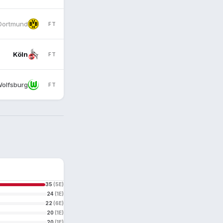
Dortmund
FT
Köln
FT
olfsburg
FT
35
(5E)
24
(1E)
22
(6E)
20
(1E)
20
(1E)