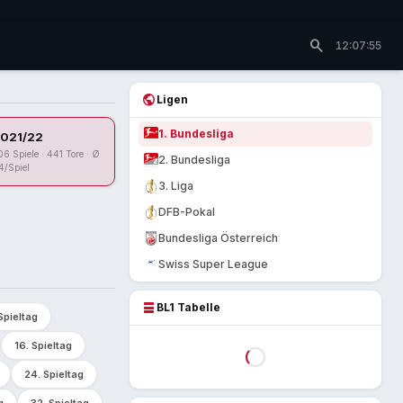
search
12:07:55
public
Ligen
1. Bundesliga
021/22
06 Spiele · 441 Tore · Ø
2. Bundesliga
.4/Spiel
3. Liga
DFB-Pokal
Bundesliga Österreich
Swiss Super League
table_rows
BL1 Tabelle
Spieltag
16. Spieltag
24. Spieltag