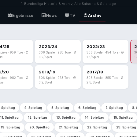
1. Bundesliga Historie & Archiv, Alle Saisons & Spieltage
scoreboard
newspaper
tv
history
Ergebnisse
News
TV
Archiv
4/25
2023/24
2022/23
2
piele · 959 Tore · Ø
306 Spiele · 985 Tore · Ø
306 Spiele · 454 Tore · Ø
3
iel
3.2/Spiel
1.5/Spiel
1
9/20
2018/19
2017/18
piele · 982 Tore · Ø
306 Spiele · 973 Tore · Ø
306 Spiele · 855 Tore · Ø
iel
3.2/Spiel
2.8/Spiel
. Spieltag
4. Spieltag
5. Spieltag
6. Spieltag
7. Spieltag
8. 
11. Spieltag
12. Spieltag
13. Spieltag
14. Spieltag
15. Spieltag
19. Spieltag
20. Spieltag
21. Spieltag
22. Spieltag
23. Spieltag