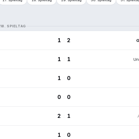
27. Spieltag
28. Spieltag
29. Spieltag
30. Spieltag
31. Spielta
18. SPIELTAG
1
2
:
G
1
1
:
Un
1
0
:
0
0
:
2
1
:
1
0
: