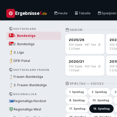
sports_soccer
today
table_rows
calendar_month
Ergebnisse
1
Heute
Tabelle
Spielplan
.de
PUBLIC
CALENDAR_TODAY
DEUTSCHLAND
SAISON
1. Bundesliga
2025/26
202
2. Bundesliga
306 Spiele · 987 Tore · Ø
306 S
3.2/Spiel
3.1/Sp
3. Liga
DFB-Pokal
2020/21
201
306 Spiele · 405 Tore · Ø
306 S
PUBLIC
DEUTSCHLAND FRAUEN
1.3/Spiel
3.2/Sp
Frauen-Bundesliga
SPORTS_SOCCER
SPIELTAG — 2021/22
2. Frauen-Bundesliga
1. Spieltag
2. Spieltag
3
PUBLIC
REGIONALLIGA
9. Spieltag
10. Spieltag
Regionalliga Nordost
17. Spieltag
18. Spieltag
Regionalliga West