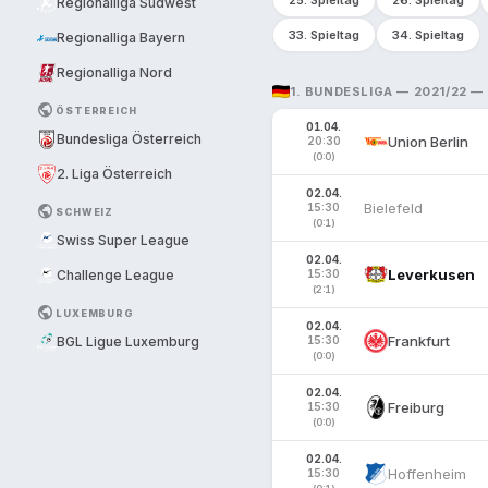
25. Spieltag
26. Spieltag
Regionalliga Südwest
33. Spieltag
34. Spieltag
Regionalliga Bayern
Regionalliga Nord
1. BUNDESLIGA — 2021/22 —
PUBLIC
ÖSTERREICH
01.04.
Bundesliga Österreich
Union Berlin
20:30
(0:0)
2. Liga Österreich
02.04.
Bielefeld
PUBLIC
15:30
SCHWEIZ
(0:1)
Swiss Super League
02.04.
Leverkusen
Challenge League
15:30
(2:1)
PUBLIC
LUXEMBURG
02.04.
Frankfurt
BGL Ligue Luxemburg
15:30
(0:0)
02.04.
Freiburg
15:30
(0:0)
02.04.
Hoffenheim
15:30