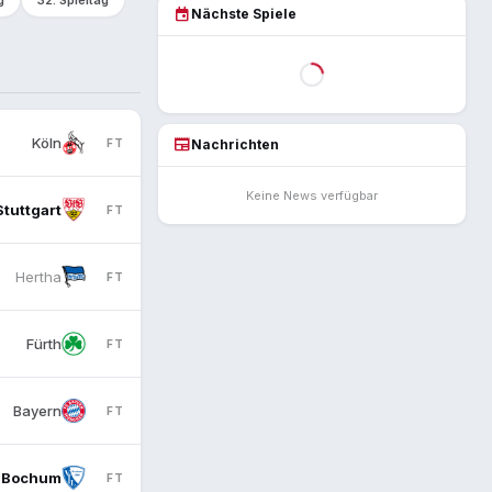
g
32. Spieltag
event
Nächste Spiele
Köln
newspaper
FT
Nachrichten
Keine News verfügbar
Stuttgart
FT
Hertha
FT
Fürth
FT
Bayern
FT
Bochum
FT