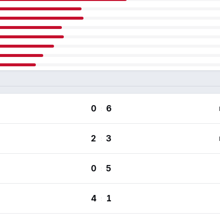
0
6
:
2
3
:
0
5
:
4
1
: