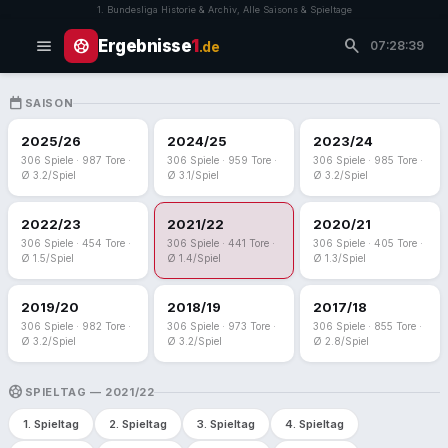
1. Bundesliga Historie & Archiv, Alle Saisons & Spieltage
menu
search
sports_soccer
Ergebnisse
1
.de
07:28:39
CALENDAR_TODAY
SAISON
2025/26
2024/25
2023/24
306 Spiele · 987 Tore ·
306 Spiele · 959 Tore ·
306 Spiele · 985 Tore ·
Ø 3.2/Spiel
Ø 3.1/Spiel
Ø 3.2/Spiel
2022/23
2021/22
2020/21
306 Spiele · 454 Tore ·
306 Spiele · 441 Tore ·
306 Spiele · 405 Tore ·
Ø 1.5/Spiel
Ø 1.4/Spiel
Ø 1.3/Spiel
2019/20
2018/19
2017/18
306 Spiele · 982 Tore ·
306 Spiele · 973 Tore ·
306 Spiele · 855 Tore ·
Ø 3.2/Spiel
Ø 3.2/Spiel
Ø 2.8/Spiel
SPORTS_SOCCER
SPIELTAG — 2021/22
1. Spieltag
2. Spieltag
3. Spieltag
4. Spieltag