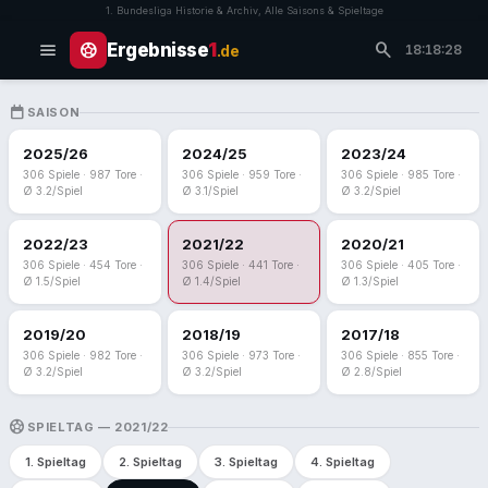
1. Bundesliga Historie & Archiv, Alle Saisons & Spieltage
menu
search
sports_soccer
Ergebnisse
1
.de
18:18:28
CALENDAR_TODAY
SAISON
2025/26
2024/25
2023/24
306 Spiele · 987 Tore ·
306 Spiele · 959 Tore ·
306 Spiele · 985 Tore ·
Ø 3.2/Spiel
Ø 3.1/Spiel
Ø 3.2/Spiel
2022/23
2021/22
2020/21
306 Spiele · 454 Tore ·
306 Spiele · 441 Tore ·
306 Spiele · 405 Tore ·
Ø 1.5/Spiel
Ø 1.4/Spiel
Ø 1.3/Spiel
2019/20
2018/19
2017/18
306 Spiele · 982 Tore ·
306 Spiele · 973 Tore ·
306 Spiele · 855 Tore ·
Ø 3.2/Spiel
Ø 3.2/Spiel
Ø 2.8/Spiel
SPORTS_SOCCER
SPIELTAG — 2021/22
1. Spieltag
2. Spieltag
3. Spieltag
4. Spieltag