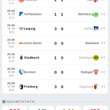
(1:1)
25.09.
1
1
:
Hoffenheim
Wolfsburg
15:30
FT
(1:1)
25.09.
3
0
:
Leipzig
Hertha
15:30
FT
(3:0)
25.09.
0
0
:
Union Berlin
Bielefeld
15:30
FT
(0:0)
25.09.
1
0
:
Gladbach
Dortmund
18:30
FT
(1:0)
26.09.
0
0
:
Bochum
Stuttgart
15:30
FT
(0:0)
26.09.
3
0
:
Freiburg
Augsburg
17:30
FT
(3:0)
ANALYTICS
SAISONSTATISTIK