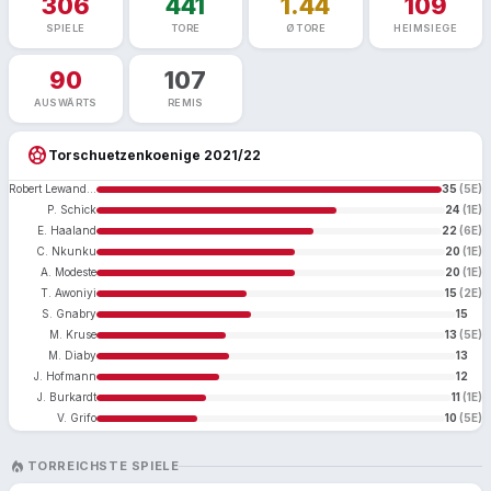
306
441
1.44
109
SPIELE
TORE
Ø TORE
HEIMSIEGE
90
107
AUSWÄRTS
REMIS
sports_soccer
Torschuetzenkoenige 2021/22
Robert Lewandowski
35
(5E)
P. Schick
24
(1E)
E. Haaland
22
(6E)
C. Nkunku
20
(1E)
A. Modeste
20
(1E)
T. Awoniyi
15
(2E)
S. Gnabry
15
M. Kruse
13
(5E)
M. Diaby
13
J. Hofmann
12
J. Burkardt
11
(1E)
V. Grifo
10
(5E)
LOCAL_FIRE_DEPARTMENT
TORREICHSTE SPIELE