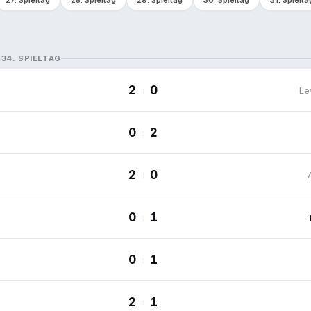
27. Spieltag
28. Spieltag
29. Spieltag
30. Spieltag
31. Spielta
 34. SPIELTAG
2
0
:
Le
0
2
:
2
0
:
0
1
:
0
1
:
2
1
: