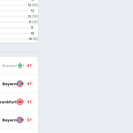
12
(4E)
12
12
(3E)
11
(2E)
11
10
10
(1E)
Bremen
FT
6T
Bayern
FT
5T
rankfurt
FT
5T
Bayern
FT
5T