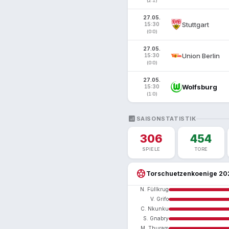
(2:1)
27.05.
Stuttgart
15:30
(0:0)
27.05.
Union Berlin
15:30
(0:0)
27.05.
Wolfsburg
15:30
(1:0)
ANALYTICS
SAISONSTATISTIK
306
454
SPIELE
TORE
sports_soccer
Torschuetzenkoenige 20
N. Füllkrug
V. Grifo
C. Nkunku
S. Gnabry
M. Thuram