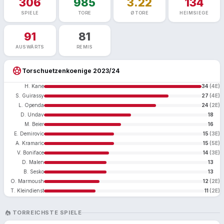
306
985
3.22
134
SPIELE
TORE
Ø TORE
HEIMSIEGE
91
81
AUSWÄRTS
REMIS
sports_soccer
Torschuetzenkoenige 2023/24
H. Kane
34
(4E)
S. Guirassy
27
(4E)
L. Openda
24
(2E)
D. Undav
18
M. Beier
16
E. Demirovic
15
(3E)
A. Kramaric
15
(5E)
V. Boniface
14
(3E)
D. Malen
13
B. Sesko
13
O. Marmoush
12
(2E)
T. Kleindienst
11
(2E)
LOCAL_FIRE_DEPARTMENT
TORREICHSTE SPIELE