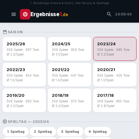
1. Bundesliga Historie & Archiv, Alle Saisons & Spieltage
menu
search
sports_soccer
Ergebnisse
1
.de
14:06:44
CALENDAR_TODAY
SAISON
2025/26
2024/25
2023/24
306 Spiele · 987 Tore ·
306 Spiele · 959 Tore ·
306 Spiele · 985 Tore ·
Ø 3.2/Spiel
Ø 3.1/Spiel
Ø 3.2/Spiel
2022/23
2021/22
2020/21
306 Spiele · 454 Tore ·
306 Spiele · 441 Tore ·
306 Spiele · 405 Tore ·
Ø 1.5/Spiel
Ø 1.4/Spiel
Ø 1.3/Spiel
2019/20
2018/19
2017/18
306 Spiele · 982 Tore ·
306 Spiele · 973 Tore ·
306 Spiele · 855 Tore ·
Ø 3.2/Spiel
Ø 3.2/Spiel
Ø 2.8/Spiel
SPORTS_SOCCER
SPIELTAG — 2023/24
1. Spieltag
2. Spieltag
3. Spieltag
4. Spieltag