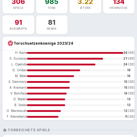
306
985
3.22
134
SPIELE
TORE
Ø TORE
HEIMSIEGE
91
81
AUSWÄRTS
REMIS
sports_soccer
Torschuetzenkoenige 2023/24
H. Kane
34
(4E)
S. Guirassy
27
(4E)
L. Openda
24
(2E)
D. Undav
18
M. Beier
16
E. Demirovic
15
(3E)
A. Kramaric
15
(5E)
V. Boniface
14
(3E)
D. Malen
13
B. Sesko
13
O. Marmoush
12
(2E)
T. Kleindienst
11
(2E)
LOCAL_FIRE_DEPARTMENT
TORREICHSTE SPIELE