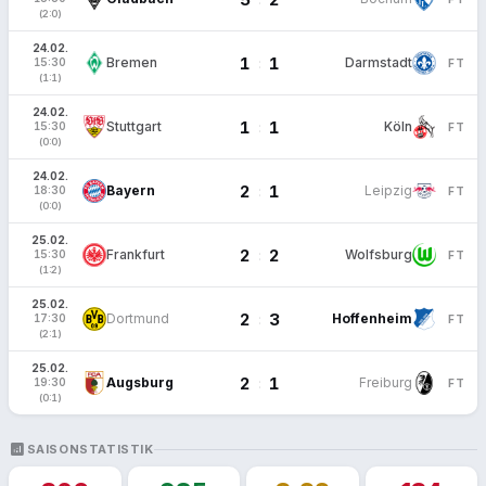
(2:0)
24.02.
1
1
:
Bremen
Darmstadt
15:30
FT
(1:1)
24.02.
1
1
:
Stuttgart
Köln
15:30
FT
(0:0)
24.02.
2
1
:
Bayern
Leipzig
18:30
FT
(0:0)
25.02.
2
2
:
Frankfurt
Wolfsburg
15:30
FT
(1:2)
25.02.
2
3
:
Dortmund
Hoffenheim
17:30
FT
(2:1)
25.02.
2
1
:
Augsburg
Freiburg
19:30
FT
(0:1)
ANALYTICS
SAISONSTATISTIK